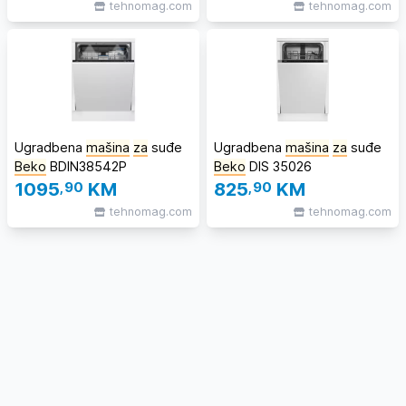
tehnomag.com
tehnomag.com
Ugradbena
mašina
za
suđe
Ugradbena
mašina
za
suđe
Beko
BDIN38542P
Beko
DIS 35026
1095
,90
KM
825
,90
KM
tehnomag.com
tehnomag.com