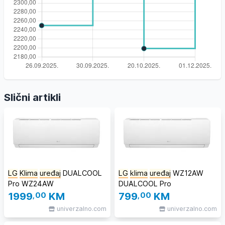
Slični artikli
LG
Klima
uređaj
DUALCOOL
LG
klima
uređaj
WZ12AW
Pro WZ24AW
DUALCOOL Pro
1999
,00
KM
799
,00
KM
univerzalno.com
univerzalno.com