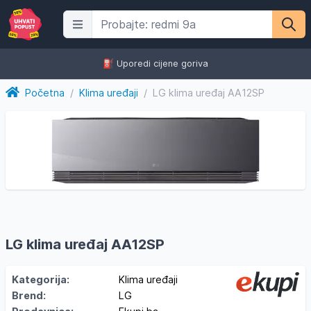
⛽️ Uporedi cijene goriva
Početna
/
Klima uređaji
/
LG klima uređaj AA12SP
LG klima uređaj AA12SP
Kategorija:
Klima uređaji
Brend:
LG