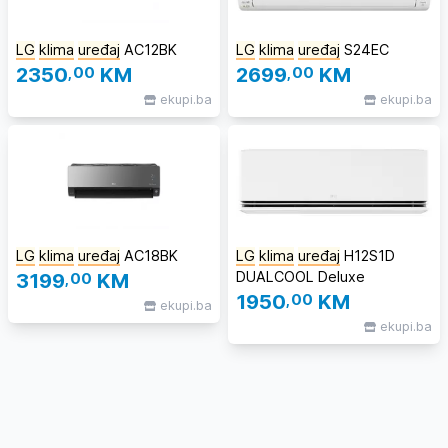
LG
klima
uređaj
AC12BK
LG
klima
uređaj
S24EC
2350
,00
KM
2699
,00
KM
ekupi.ba
ekupi.ba
LG
klima
uređaj
AC18BK
LG
klima
uređaj
H12S1D
DUALCOOL Deluxe
3199
,00
KM
1950
,00
KM
ekupi.ba
ekupi.ba