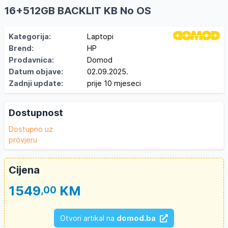
16+512GB BACKLIT KB No OS
Kategorija:
Laptopi
Brend:
HP
Prodavnica:
Domod
Datum objave:
02.09.2025.
Zadnji update:
prije 10 mjeseci
Dostupnost
Dostupno uz
provjeru
Cijena
1549
KM
,00
Otvori artikal na
domod.ba