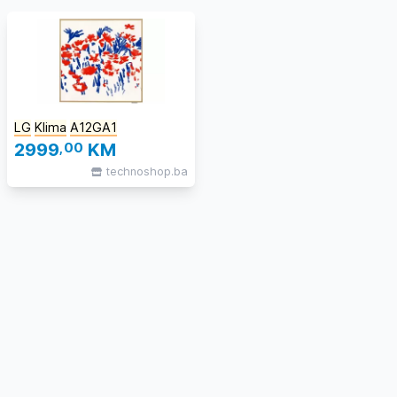
LG
Klima
A12GA1
2999
,00
KM
technoshop.ba