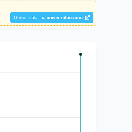
Otvori artikal na
univerzalno.com