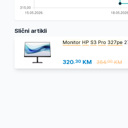
Slični artikli
Monitor
HP
S3
Pro
327pe
2
320
,30
KM
364
KM
,00