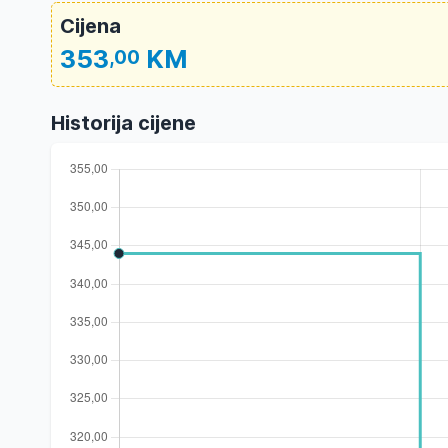
Cijena
353
KM
,00
Historija cijene