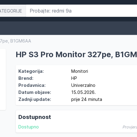
ATEGORIJE
327pe, B1GM6AA
HP S3 Pro Monitor 327pe, B1G
Kategorija:
Monitori
Brend:
HP
Prodavnica:
Univerzalno
Datum objave:
15.05.2026.
Zadnji update:
prije 24 minuta
Dostupnost
Dostupno
Provjer