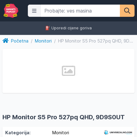
⛽️ Uporedi cijene goriva
Početna
/
Monitori
/
HP Monitor S5 Pro 527pq QHD, 9D9S0UT
HP Monitor S5 Pro 527pq QHD, 9D9S0UT
Kategorija:
Monitori