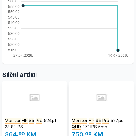
Slični artikli
Monitor
HP
S5
Pro
524pf
Monitor
HP
S5
Pro
527pu
23.8″ IPS
QHD
27″ IPS 5ms
364
,90
KM
750
,00
KM