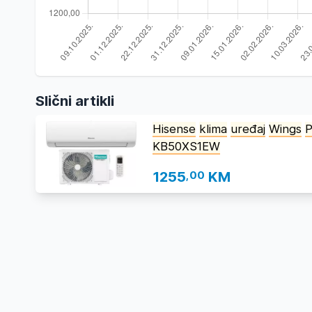
Slični artikli
Hisense
klima
uređaj
Wings
P
KB50XS1EW
1255
,00
KM