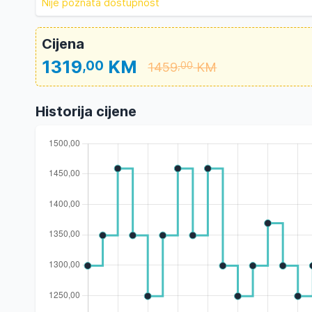
Nije poznata dostupnost
Cijena
1319
KM
,00
1459
KM
,00
Historija cijene