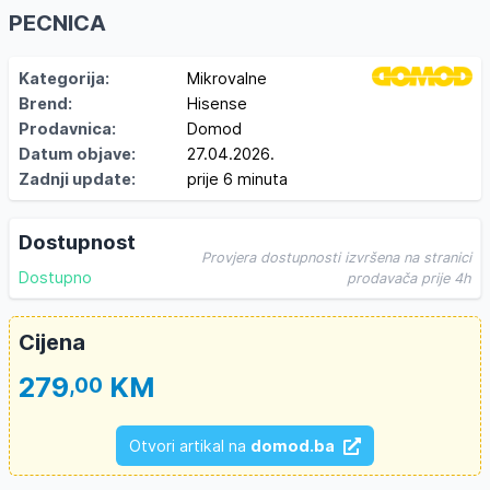
PECNICA
Kategorija:
Mikrovalne
Brend:
Hisense
Prodavnica:
Domod
Datum objave:
27.04.2026.
Zadnji update:
prije 6 minuta
Dostupnost
Provjera dostupnosti izvršena na stranici
Dostupno
prodavača prije 4h
Cijena
279
KM
,00
Otvori artikal na
domod.ba