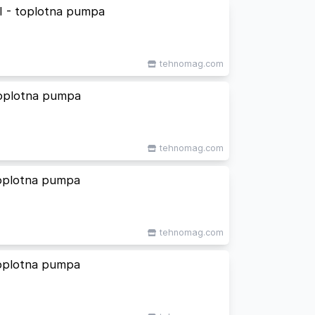
- toplotna pumpa
tehnomag.com
oplotna pumpa
tehnomag.com
oplotna pumpa
tehnomag.com
oplotna pumpa