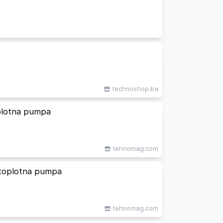
technoshop.ba
lotna pumpa
tehnomag.com
toplotna pumpa
tehnomag.com