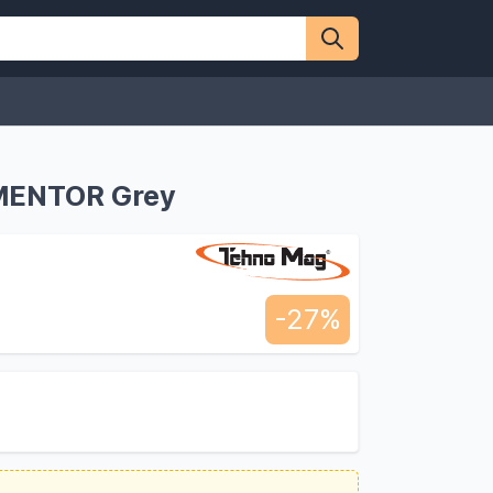
 MENTOR Grey
-27%