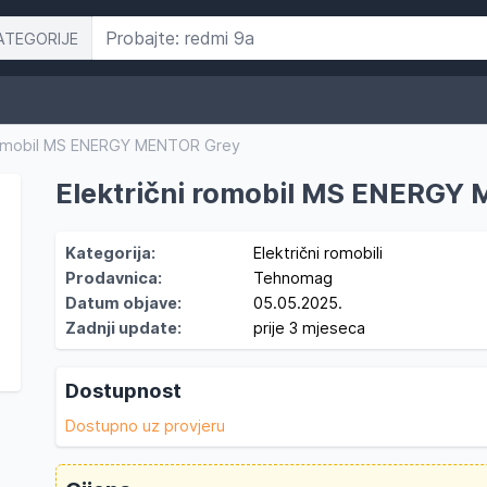
ATEGORIJE
 romobil MS ENERGY MENTOR Grey
Električni romobil MS ENERGY
Kategorija:
Električni romobili
Prodavnica:
Tehnomag
Datum objave:
05.05.2025.
Zadnji update:
prije 3 mjeseca
Dostupnost
Dostupno uz provjeru