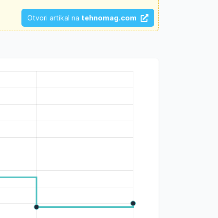
Otvori artikal na
tehnomag.com