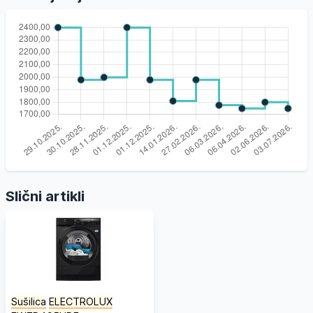
Slični artikli
Sušilica
ELECTROLUX