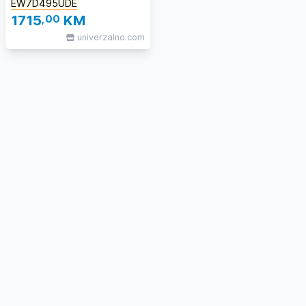
EW7D495UDE
1715
,00
KM
univerzalno.com