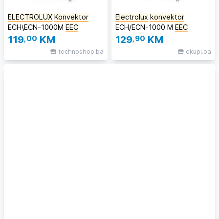
ELECTROLUX
Konvektor
Electrolux
konvektor
ECH\ECN-1000M
EEC
ECH/ECN-1000 M
EEC
119
,00
KM
129
,90
KM
technoshop.ba
ekupi.ba