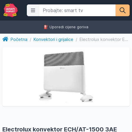
⛽️ Uporedi cijene goriva
Početna
/
Konvektori i grijalice
/
Electrolux konvektor ECH/AT-1500 3AE EEC
Electrolux konvektor ECH/AT-1500 3AE