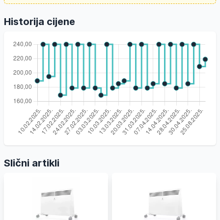
Historija cijene
Slični artikli