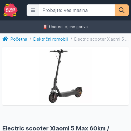
⛽️ Uporedi cijene goriva
Početna
/
Električni romobili
/
Electric scooter Xiaomi 5 Max 60km / električni skuter, romo...
Electric scooter Xiaomi 5 Max 60km /