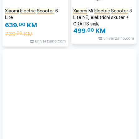
Xiaomi
Electric
Scooter
6
Xiaomi
Mi
Electric
Scooter
3
Lite
Lite NE, električni skuter +
GRATIS sajla
639
,00
KM
499
,00
KM
739
KM
,00
univerzalno.com
univerzalno.com