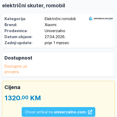
električni skuter, romobil
Kategorija:
Električni romobili
Brend:
Xiaomi
Prodavnica:
Univerzalno
Datum objave:
27.04.2026.
Zadnji update:
prije 1 mjesec
Dostupnost
Dostupno uz
provjeru
Cijena
1320
KM
,00
Otvori artikal na
univerzalno.com