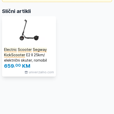
Slični artikli
Electric
Scooter
Segway
KickScooter
E2 II 25km/
električni skuter, romobil
659
,00
KM
univerzalno.com