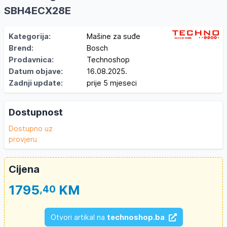
SBH4ECX28E
Kategorija:
Mašine za suđe
Brend:
Bosch
Prodavnica:
Technoshop
Datum objave:
16.08.2025.
Zadnji update:
prije 5 mjeseci
Dostupnost
Dostupno uz
provjeru
Cijena
1795
KM
,40
Otvori artikal na
technoshop.ba