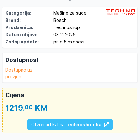
Kategorija:
Mašine za suđe
Brend:
Bosch
Prodavnica:
Technoshop
Datum objave:
03.11.2025.
Zadnji update:
prije 5 mjeseci
Dostupnost
Dostupno uz
provjeru
Cijena
1219
KM
,00
Otvori artikal na
technoshop.ba