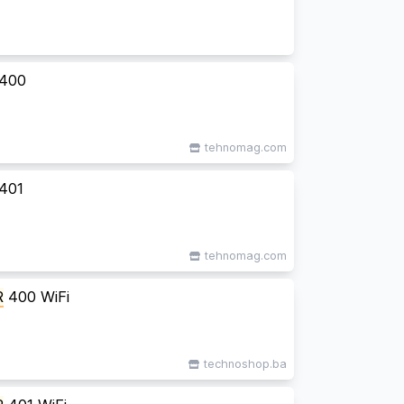
400
tehnomag.com
401
tehnomag.com
R
400 WiFi
technoshop.ba