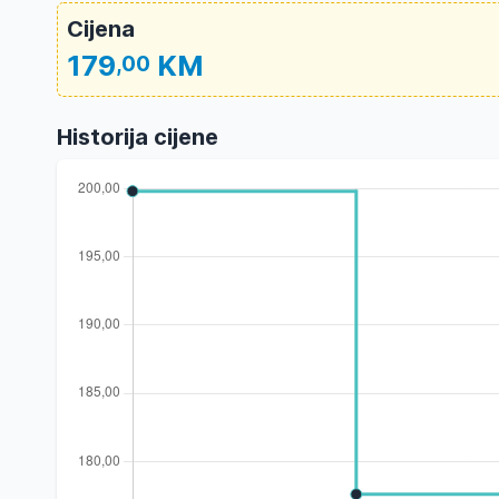
Cijena
179
KM
,00
Historija cijene