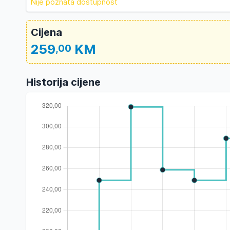
Nije poznata dostupnost
Cijena
259
KM
,00
Historija cijene