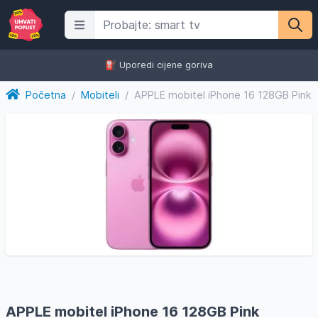
⛽️ Uporedi cijene goriva
Početna
/
Mobiteli
/
APPLE mobitel iPhone 16 128GB Pink
APPLE mobitel iPhone 16 128GB Pink