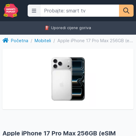
⛽️ Uporedi cijene goriva
Početna
/
Mobiteli
/
Apple iPhone 17 Pro Max 256GB (eSIM verzija)
Apple iPhone 17 Pro Max 256GB (eSIM