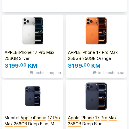
APPLE
iPhone
17
Pro
Max
APPLE
iPhone
17
Pro
Max
256GB
Silver
256GB
256GB
Orange
3199
,00
KM
3199
,00
KM
technoshop.ba
technoshop.ba
Mobitel
Apple
iPhone
17
Pro
Apple
iPhone
17
Pro
Max
Max
256GB
Deep Blue; M
256GB
Deep Blue