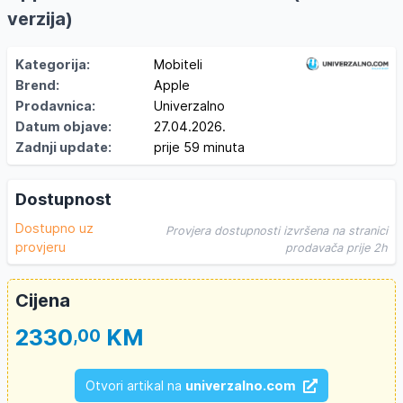
verzija)
Kategorija:
Mobiteli
Brend:
Apple
Prodavnica:
Univerzalno
Datum objave:
27.04.2026.
Zadnji update:
prije 59 minuta
Dostupnost
Dostupno uz
Provjera dostupnosti izvršena na stranici
provjeru
prodavača prije 2h
Cijena
2330
KM
,00
Otvori artikal na
univerzalno.com