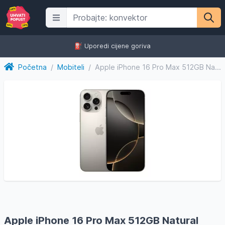
⛽️ Uporedi cijene goriva
Početna
/
Mobiteli
/
Apple iPhone 16 Pro Max 512GB Natural Titanium, mobitel
Apple iPhone 16 Pro Max 512GB Natural