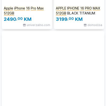
Apple
iPhone
16
Pro
Max
APPLE
IPHONE
16
PRO
MAX
512GB
512GB
BLACK TITANIUM
2490
,00
KM
3199
,00
KM
univerzalno.com
domod.ba