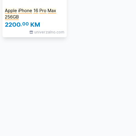
Apple
iPhone
16
Pro
Max
256GB
2200
,00
KM
univerzalno.com