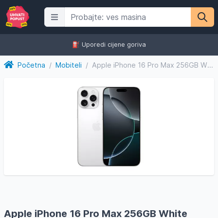
⛽️ Uporedi cijene goriva
Početna
/
Mobiteli
/
Apple iPhone 16 Pro Max 256GB White Titanium, mobitel
Apple iPhone 16 Pro Max 256GB White