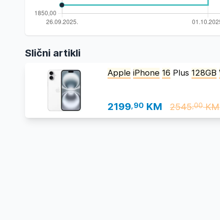
Slični artikli
Apple
iPhone
16
Plus
128GB
2199
,90
KM
2545
KM
,00