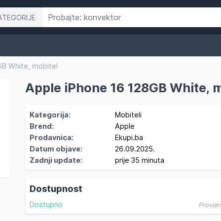
ATEGORIJE
GB White, mobitel
Apple iPhone 16 128GB White, m
Kategorija:
Mobiteli
Brend:
Apple
Prodavnica:
Ekupi.ba
Datum objave:
26.09.2025.
Zadnji update:
prije 35 minuta
Dostupnost
Dostupno
Provjer