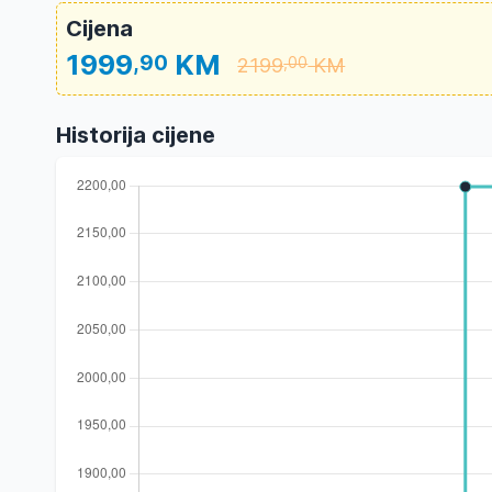
Cijena
1999
KM
,90
2199
KM
,00
Historija cijene