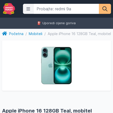
⛽️ Uporedi cijene goriva
Početna
/
Mobiteli
/
Apple iPhone 16 128GB Teal, mobitel
Apple iPhone 16 128GB Teal, mobitel