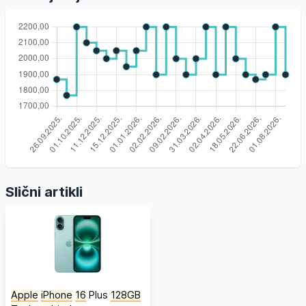
Slični artikli
Apple
iPhone
16
Plus
128GB