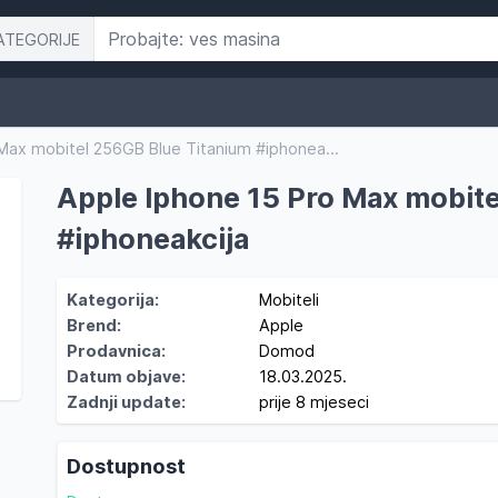
ATEGORIJE
Max mobitel 256GB Blue Titanium #iphonea...
Apple Iphone 15 Pro Max mobite
#iphoneakcija
Kategorija:
Mobiteli
Brend:
Apple
Prodavnica:
Domod
Datum objave:
18.03.2025.
Zadnji update:
prije 8 mjeseci
Dostupnost