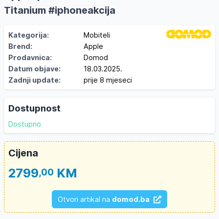
Titanium #iphoneakcija
Kategorija:
Mobiteli
Brend:
Apple
Prodavnica:
Domod
Datum objave:
18.03.2025.
Zadnji update:
prije 8 mjeseci
Dostupnost
Dostupno
Cijena
2799
KM
,00
Otvori artikal na
domod.ba