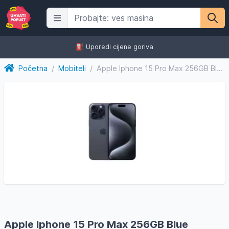
⛽️ Uporedi cijene goriva
Početna
/
Mobiteli
/
Apple Iphone 15 Pro Max 256GB Blue Titanium #iphoneakcija
Apple Iphone 15 Pro Max 256GB Blue