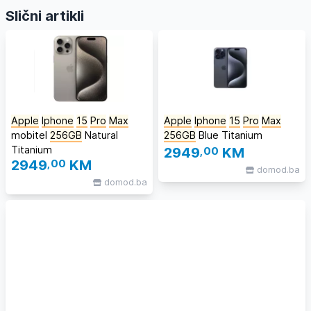
Slični artikli
Apple
Iphone
15
Pro
Max
Apple
Iphone
15
Pro
Max
mobitel
256GB
Natural
256GB
Blue Titanium
Titanium
2949
,00
KM
2949
,00
KM
domod.ba
domod.ba