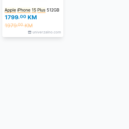
Apple
iPhone
15
Plus
512GB
1799
,00
KM
1979
KM
,00
univerzalno.com