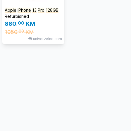
Apple
iPhone
13
Pro
128GB
Refurbished
880
,00
KM
1050
KM
,00
univerzalno.com