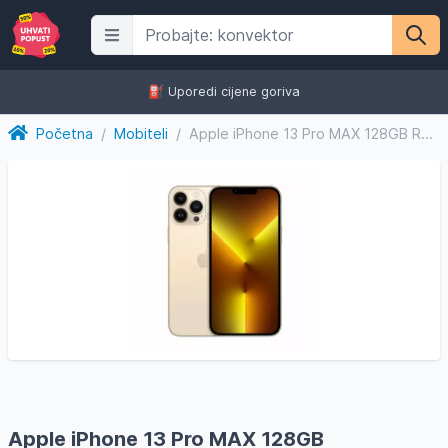
⛽️ Uporedi cijene goriva
Početna
/
Mobiteli
/
Apple iPhone 13 Pro MAX 128GB Refurbished
Apple iPhone 13 Pro MAX 128GB