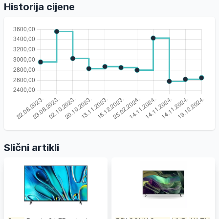
Historija cijene
Slični artikli