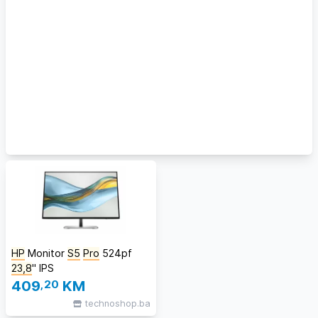
HP
Monitor
S5
Pro
524pf
23,8
" IPS
409
,20
KM
technoshop.ba