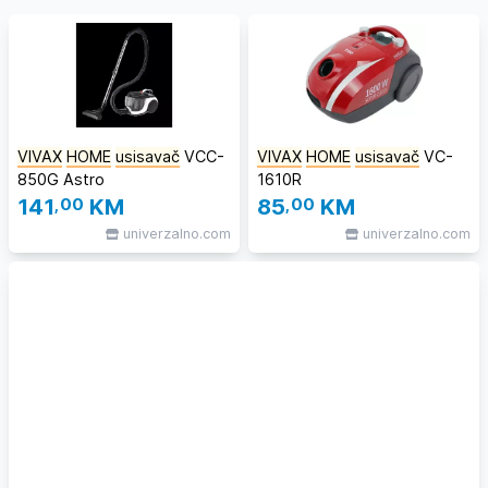
VIVAX
HOME
usisavač
VCC-
VIVAX
HOME
usisavač
VC-
850G Astro
1610R
141
,00
KM
85
,00
KM
univerzalno.com
univerzalno.com