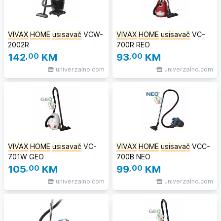
VIVAX
HOME
usisavač
VCW-
VIVAX
HOME
usisavač
VC-
2002R
700R REO
142
,00
KM
93
,00
KM
univerzalno.com
univerzalno.com
VIVAX
HOME
usisavač
VC-
VIVAX
HOME
usisavač
VCC-
701W GEO
700B NEO
105
,00
KM
99
,00
KM
univerzalno.com
univerzalno.com