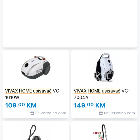
VIVAX
HOME
usisavač
VC-
VIVAX
HOME
usisavač
VC-
1610W
7004A
109
,00
KM
149
,00
KM
univerzalno.com
univerzalno.com