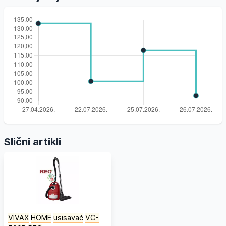
Slični artikli
VIVAX
HOME
usisavač
VC-