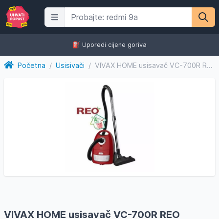
⛽️ Uporedi cijene goriva
Početna
/
Usisivači
/
VIVAX HOME usisavač VC-700R REO
VIVAX HOME usisavač VC-700R REO