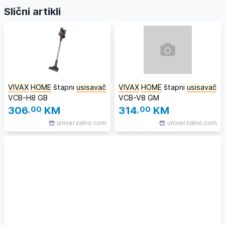
Slični artikli
VIVAX
HOME
štapni
usisavač
VIVAX
HOME
štapni
usisavač
VCB-H8 GB
VCB-V8 GM
306
,00
KM
314
,00
KM
univerzalno.com
univerzalno.com